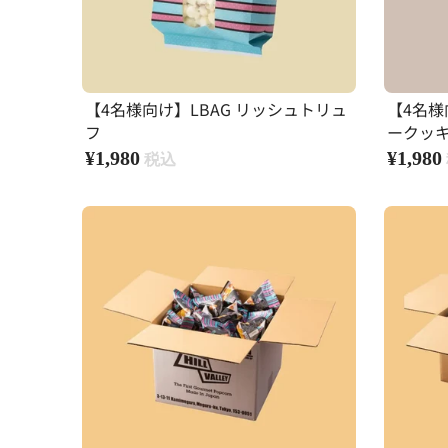
【4名様向け】LBAG リッシュトリュ
【4名様
フ
ークッ
¥1,980
¥1,980