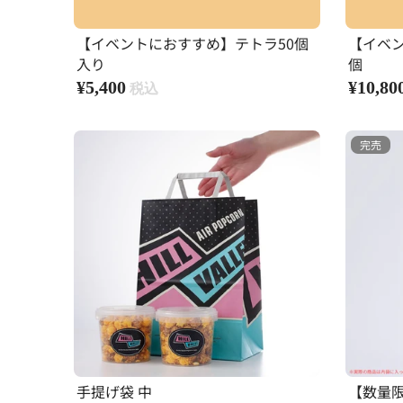
【イベントにおすすめ】テトラ50個
【イベン
入り
個
¥5,400
¥10,80
完売
手提げ袋 中
【数量