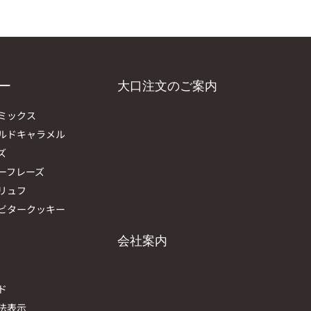
ー
大口注文のご案内
ミックス
ルドキャラメル
ズ
ーフレーズ
リュフ
ビタークッキー
会社案内
ド
法表示