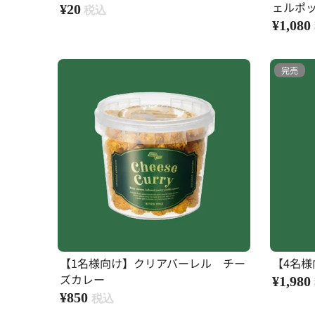
ェルポ
¥20
¥1,080
完売
【1名様向け】クリアバーレル チー
【4名様
ズカレー
¥1,980
¥850