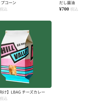
ップコーン
だし醤油
¥700
向け】LBAG チーズカレー