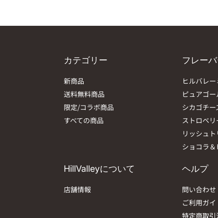
カテゴリー
フレーバ
新商品
ヒルバレー
送料無料商品
ピュアゴー
限定/コラボ商品
シカゴチー
すべての商品
ストロベリ
リッシュト
ショコラ＆
HillValleyについて
ヘルプ
店舗情報
問い合わせ
ご利用ガイ
特定商取引