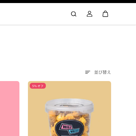
並び替え
5% オフ