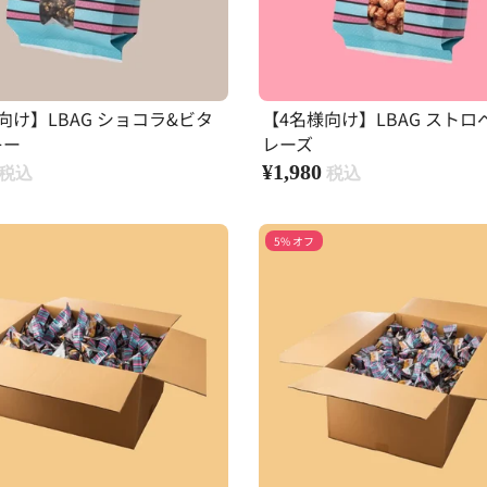
向け】LBAG ショコラ&ビタ
【4名様向け】LBAG ストロ
キー
レーズ
¥1,980
5% オフ